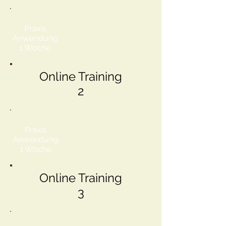
Praxis
Anwendung
1 Woche
Online Training
2
Praxis
Anwendung
1 Woche
Online Training
3