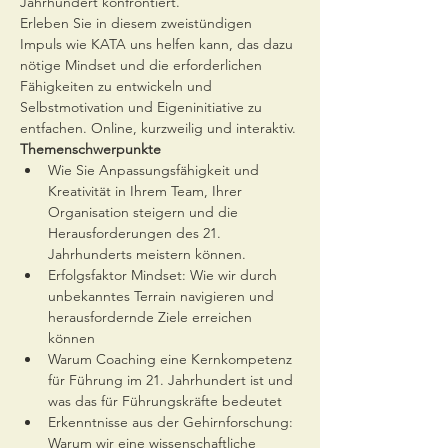
Jahrhundert konfrontiert.

Erleben Sie in diesem zweistündigen 
Impuls wie KATA uns helfen kann, das dazu 
nötige Mindset und die erforderlichen 
Fähigkeiten zu entwickeln und 
Selbstmotivation und Eigeninitiative zu 
entfachen. Online, kurzweilig und interaktiv.
Themenschwerpunkte
Wie Sie Anpassungsfähigkeit und 
Kreativität in Ihrem Team, Ihrer 
Organisation steigern und die 
Herausforderungen des 21. 
Jahrhunderts meistern können.
Erfolgsfaktor Mindset: Wie wir durch 
unbekanntes Terrain navigieren und 
herausfordernde Ziele erreichen 
können
Warum Coaching eine Kernkompetenz 
für Führung im 21. Jahrhundert ist und 
was das für Führungskräfte bedeutet
Erkenntnisse aus der Gehirnforschung: 
Warum wir eine wissenschaftliche 