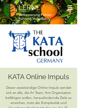
LERN
ZONE
Verbesserung Führen -
Führung Verbessern
KATA Online Impuls
Dieser zweistündige Online Impuls wendet
sich an alle, die ihr Team, ihre Organisation
befähigen wollen, herausfordernde Ziele zu
erreichen, trotz der Komplexität und
Unvorhersagbarkeit mit der uns das 21.