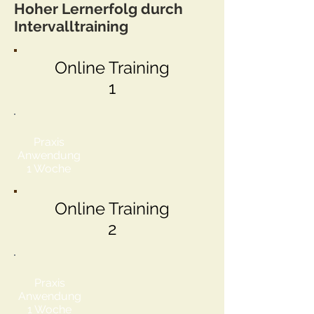
Hoher Lernerfolg durch
Intervalltraining
Online Training
1
Praxis
Anwendung
1 Woche
Online Training
2
Praxis
Anwendung
1 Woche