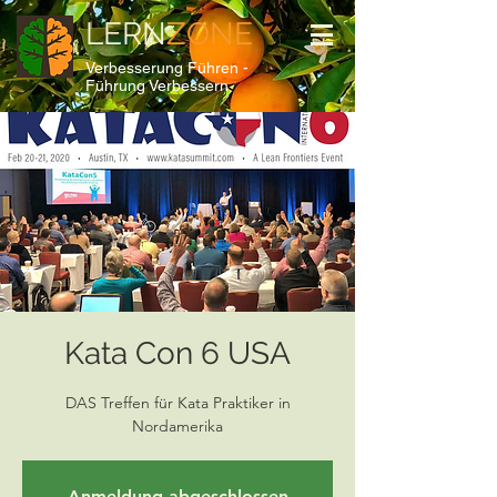
LERN
ZONE
Verbesserung Führen -
Führung Verbessern
Kata Con 6 USA
DAS Treffen für Kata Praktiker in
Nordamerika
Anmeldung abgeschlossen