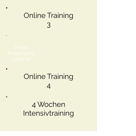
Online Training
3
Praxis
Anwendung
1 Woche
Online Training
4
4 Wochen
Intensivtraining